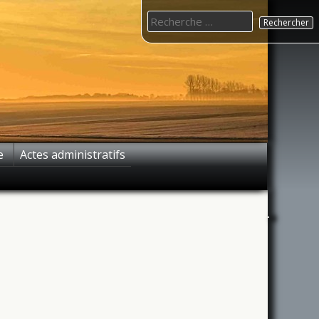
Search
for:
e
Actes administratifs