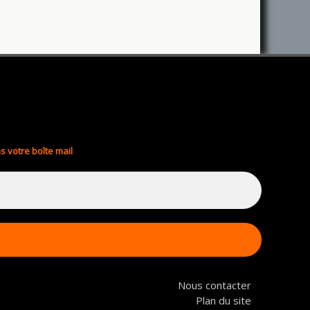
s votre boîte mail
Nous contacter
Plan du site