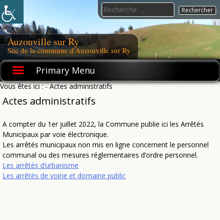
Skip
Search
to
for:
content
Auzouville sur Ry
Site de la commune d'Auzouville sur Ry
Primary Menu
Vous êtes ici :
- Actes administratifs
Actes administratifs
A compter du 1er juillet 2022, la Commune publie ici les Arrêtés
Municipaux par voie électronique.
Les arrêtés municipaux non mis en ligne concernent le personnel
communal ou des mesures réglementaires d’ordre personnel.
Les arrêtés d’urbanisme
Les arrêtés de voirie et domaine public