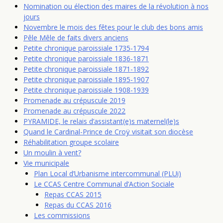
Nomination ou élection des maires de la révolution à nos
jours
Novembre le mois des fêtes pour le club des bons amis
Pêle Mêle de faits divers anciens
Petite chronique paroissiale 1735-1794
Petite chronique paroissiale 1836-1871
Petite chronique paroissiale 1871-1892
Petite chronique paroissiale 1895-1907
Petite chronique paroissiale 1908-1939
Promenade au crépuscule 2019
Promenade au crépuscule 2022
PYRAMIDE, le relais d’assistant(e)s maternel(le)s
Quand le Cardinal-Prince de Croÿ visitait son diocèse
Réhabilitation groupe scolaire
Un moulin à vent?
Vie municipale
Plan Local d’Urbanisme intercommunal (PLUi)
Le CCAS Centre Communal d’Action Sociale
Repas CCAS 2015
Repas du CCAS 2016
Les commissions