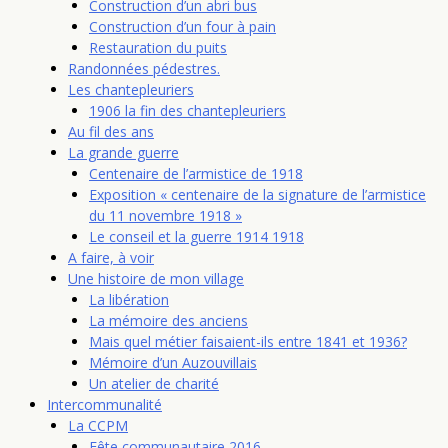
Construction d’un abri bus
Construction d’un four à pain
Restauration du puits
Randonnées pédestres.
Les chantepleuriers
1906 la fin des chantepleuriers
Au fil des ans
La grande guerre
Centenaire de l’armistice de 1918
Exposition « centenaire de la signature de l’armistice
du 11 novembre 1918 »
Le conseil et la guerre 1914 1918
A faire, à voir
Une histoire de mon village
La libération
La mémoire des anciens
Mais quel métier faisaient-ils entre 1841 et 1936?
Mémoire d’un Auzouvillais
Un atelier de charité
Intercommunalité
La CCPM
Fête communautaire 2016