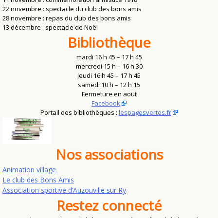
22 novembre : spectacle du club des bons amis
28 novembre : repas du club des bons amis
13 décembre : spectacle de Noël
Bibliothèque
mardi 16 h 45 – 17 h 45
mercredi 15 h – 16 h 30
jeudi 16 h 45 – 17 h 45
samedi 10 h – 12 h 15
Fermeture en aout
Facebook
Portail des bibliothèques :
lespagesvertes.fr
Nos associations
Animation village
Le club des Bons Amis
Association sportive d’Auzouville sur Ry
Restez connecté