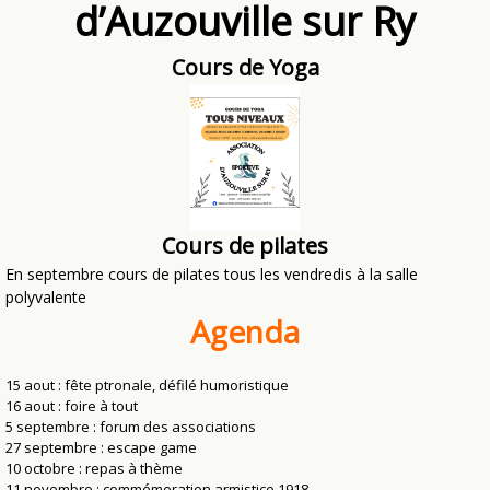
d’Auzouville sur Ry
Cours de Yoga
Cours de pilates
En septembre cours de pilates tous les vendredis à la salle
polyvalente
Agenda
15 aout : fête ptronale, défilé humoristique
16 aout : foire à tout
5 septembre : forum des associations
27 septembre : escape game
10 octobre : repas à thème
11 novembre : commémoration armistice 1918