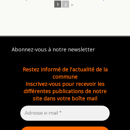
1
2
►
Abonnez-vous à notre newsletter
Restez informé de l'actualité de la
commune
Inscrivez-vous pour recevoir les
différentes publications de notre
site dans votre boîte mail