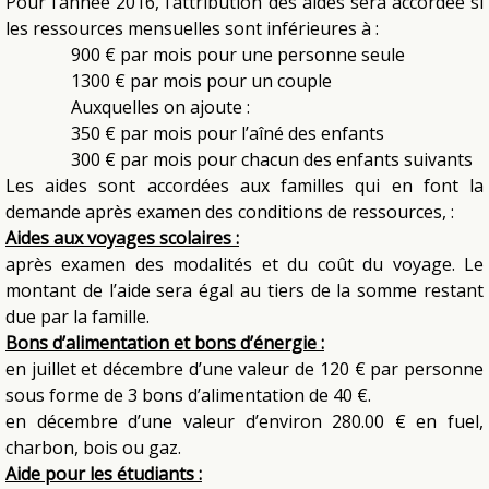
Pour l’année 2016, l’attribution des aides sera accordée si
les ressources mensuelles sont inférieures à :
900 € par mois pour une personne seule
1300 € par mois pour un couple
Auxquelles on ajoute :
350 € par mois pour l’aîné des enfants
300 € par mois pour chacun des enfants suivants
Les aides sont accordées aux familles qui en font la
demande après examen des conditions de ressources, :
Aides aux voyages scolaires :
après examen des modalités et du coût du voyage. Le
montant de l’aide sera égal au tiers de la somme restant
due par la famille.
Bons d’alimentation et bons d’énergie :
en juillet et décembre d’une valeur de 120 € par personne
sous forme de 3 bons
d’alimentation
de 40 €.
en décembre d’une valeur d’environ 280.00 € en fuel,
charbon, bois ou gaz.
Aide pour les étudiants :