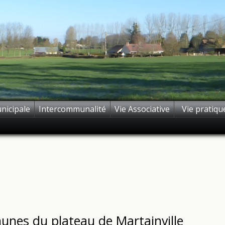
nicipale
Intercommunalité
Vie Associative
Vie pratiqu
es du plateau de Martainville