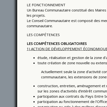
LE FONCTIONNEMENT
Un Bureau Communautaire constitué des Maires d
les projets.
Le Conseil Communautaire est composé des membre
communautaire.
LES COMPÉTENCES
LES COMPÉTENCES OBLIGATOIRES
1) ACTION DE DÉVELOPPEMENT ÉCONOMIQU
étude, réalisation et gestion de la zone d
toute création de zone nouvelle ou extens
Actuellement seule la zone d’activité c
communautaire, les extensions de zones
construction, entretien, aménagement et m
sur les zones d’activités d’intérêt commun
participation aux contrats du Pays Entre S
participation au fonctionnement de l’Offi
organisation ou aide à des maîtres d’ouv