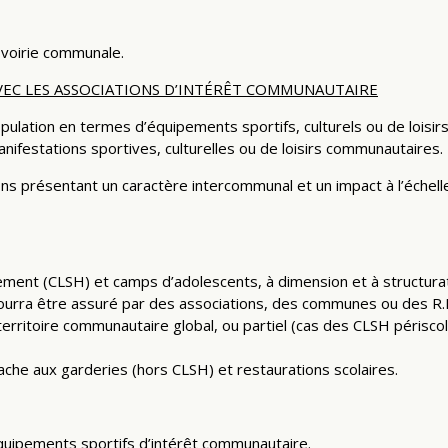
 voirie communale.
VEC LES ASSOCIATIONS D’INTÉRÊT COMMUNAUTAIRE
pulation en termes d’équipements sportifs, culturels ou de loisirs
anifestations sportives, culturelles ou de loisirs communautaires.
ns présentant un caractère intercommunal et un impact à l’échell
ement (CLSH) et camps d’adolescents, à dimension et à structura
urra être assuré par des associations, des communes ou des R.P.I.
territoire communautaire global, ou partiel (cas des CLSH périsco
ache aux garderies (hors CLSH) et restaurations scolaires.
quipements sportifs d’intérêt communautaire.