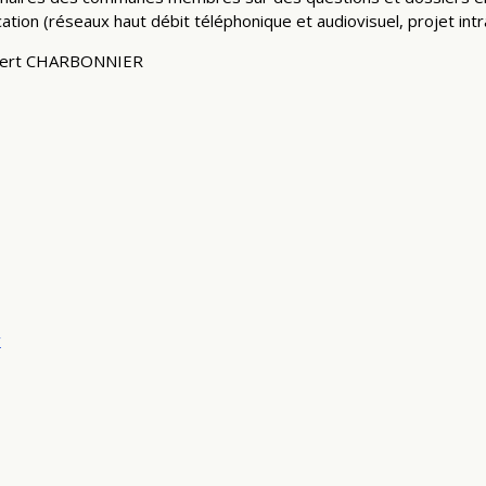
n (réseaux haut débit téléphonique et audiovisuel, projet intra
obert CHARBONNIER
r