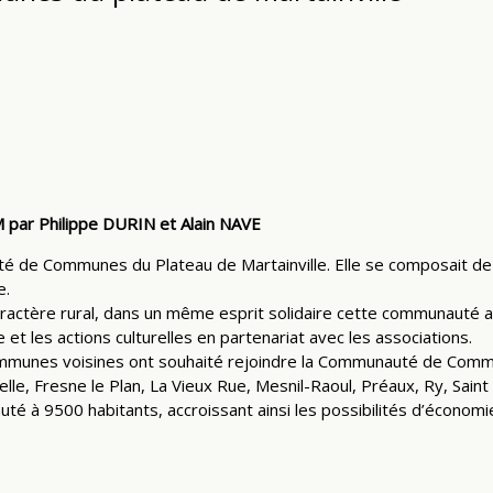
 par Philippe DURIN et Alain NAVE
de Communes du Plateau de Martainville. Elle se composait de :
e.
caractère rural, dans un même esprit solidaire cette communauté
et les actions culturelles en partenariat avec les associations.
 communes voisines ont souhaité rejoindre la Communauté de Com
lle, Fresne le Plan, La Vieux Rue, Mesnil-Raoul, Préaux, Ry, Saint 
é à 9500 habitants, accroissant ainsi les possibilités d’économie 