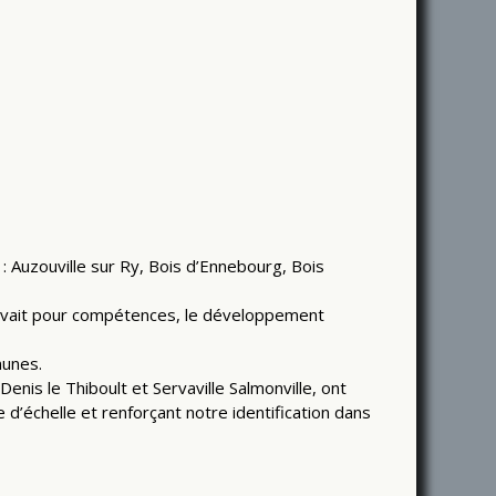
 Auzouville sur Ry, Bois d’Ennebourg, Bois
 avait pour compétences, le développement
munes.
Denis le Thiboult et Servaville Salmonville, ont
d’échelle et renforçant notre identification dans