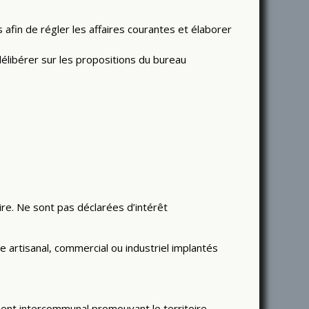
in de régler les affaires courantes et élaborer
élibérer sur les propositions du bureau
re. Ne sont pas déclarées d’intérêt
 artisanal, commercial ou industriel implantés
ent intercommunal promouvant le territoire