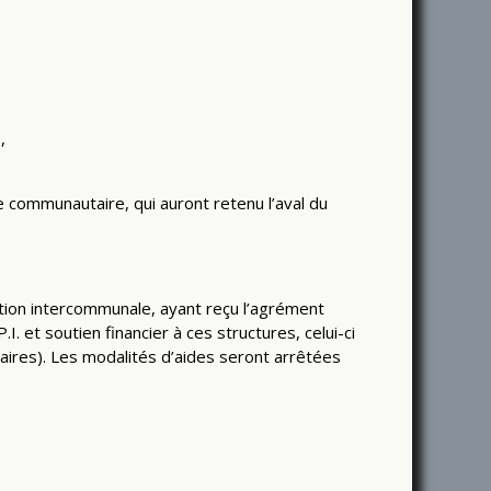
,
e communautaire, qui auront retenu l’aval du
tion intercommunale, ayant reçu l’agrément
 et soutien financier à ces structures, celui-ci
laires). Les modalités d’aides seront arrêtées