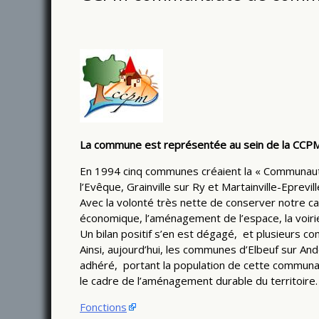
La commune est représentée au sein de la CCPM
En 1994 cinq communes créaient la « Communauté 
l’Evêque, Grainville sur Ry et Martainville-Eprevill
Avec la volonté très nette de conserver notre 
économique, l’aménagement de l’espace, la voirie 
Un bilan positif s’en est dégagé, et plusieurs
Ainsi, aujourd’hui, les communes d’Elbeuf sur Ande
adhéré, portant la population de cette communaut
le cadre de l’aménagement durable du territoire.
Fonctions