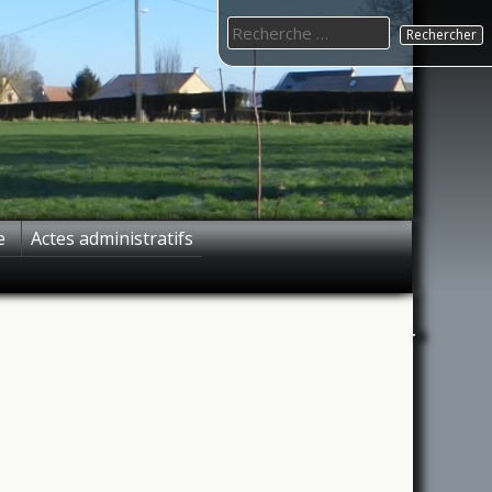
Search
for:
e
Actes administratifs