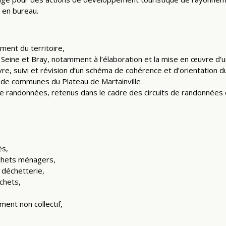
 en bureau.
ment du territoire,
 Seine et Bray, notamment à l’élaboration et la mise en œuvre d’
e, suivi et révision d’un schéma de cohérence et d’orientation du t
é de communes du Plateau de Martainville
 randonnées, retenus dans le cadre des circuits de randonnées
és,
échets ménagers,
 déchetterie,
chets,
ment non collectif,