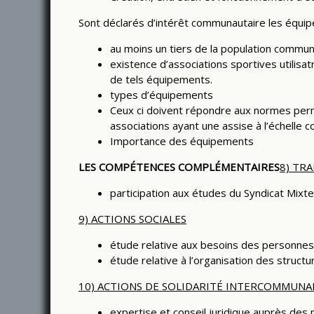
Sont déclarés d’intérêt communautaire les équi
au moins un tiers de la population commun
existence d’associations sportives utilisa
de tels équipements.
types d’équipements
Ceux ci doivent répondre aux normes perm
associations ayant une assise à l’échelle 
Importance des équipements
LES COMPÉTENCES COMPLÉMENTAIRES
8) TR
participation aux études du Syndicat Mixt
9) ACTIONS SOCIALES
étude relative aux besoins des personnes 
étude relative à l’organisation des structu
10) ACTIONS DE SOLIDARITÉ INTERCOMMUNA
expertise et conseil juridique auprès de