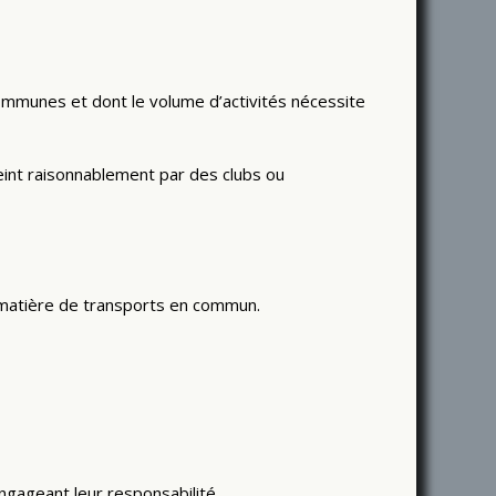
communes et dont le volume d’activités nécessite
int raisonnablement par des clubs ou
n matière de transports en commun.
gageant leur responsabilité,