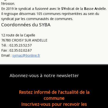
l’érosion.
En 2019 le syndicat a fusionné avec le
SY
ndicat de la
B
asse
A
ndelle.
Il regroupe désormais 105 communes représentées au sein du
syndicat par les communautés de communes.
Coordonnées du SYBA
12 route de la Capelle
76780 CROISY SUR ANDELLE
Tél. : 02.35.23.52.57
Fax : 02.35.02.02.67
Email :
symac@9online.fr
Abonnez-vous à notre newsletter
Restez informé de l'actualité de la
commune
Inscrivez-vous pour recevoir les