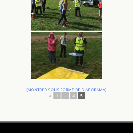
[MONTRER SOUS FORME DE DIAPORAMA]
◄
1
...
4
5