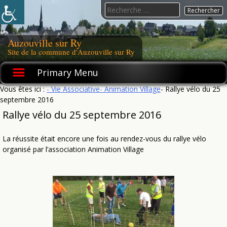
Skip
Search
to
for:
content
Auzouville sur Ry
Site de la commune d'Auzouville sur Ry
Primary Menu
Vous êtes ici :
- Vie Associative
- Animation Village
- Rallye vélo du 25
septembre 2016
Rallye vélo du 25 septembre 2016
La réussite était encore une fois au rendez-vous du rallye vélo
organisé par l’association Animation Village