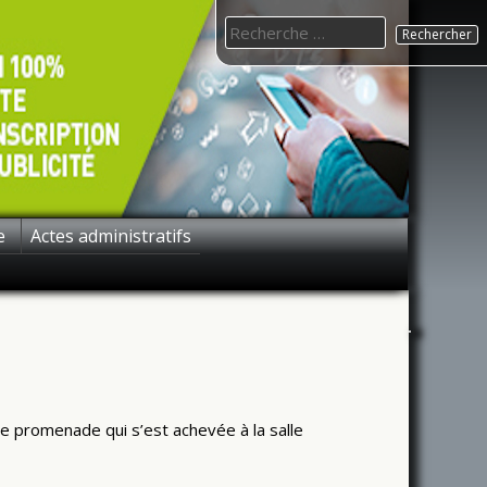
Search
for:
e
Actes administratifs
te promenade qui s’est achevée à la salle