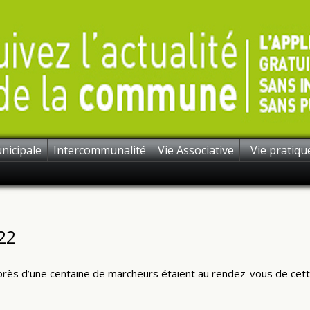
nicipale
Intercommunalité
Vie Associative
Vie pratiqu
22
, près d’une centaine de marcheurs étaient au rendez-vous de cet