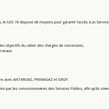
le SDE 76 dispose de moyens pour garantir l’accès à un Service Pu
des objectifs du cahier des charges de concession,
travaux.
 ans avec ANTARGAZ, PRIMAGAZ et GRDF.
on par les concessionnaires des Services Publics, afin qu’ils soien