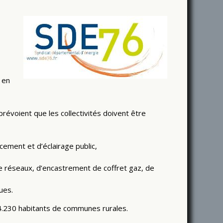
 en
évoient que les collectivités doivent être
ement et d’éclairage public,
 réseaux, d’encastrement de coffret gaz, de
ues.
.230 habitants de communes rurales.