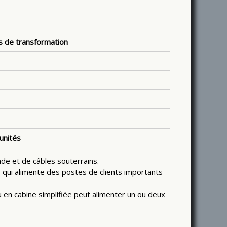
 de transformation
unités
de et de câbles souterrains.
 qui alimente des postes de clients importants
u en cabine simplifiée peut alimenter un ou deux