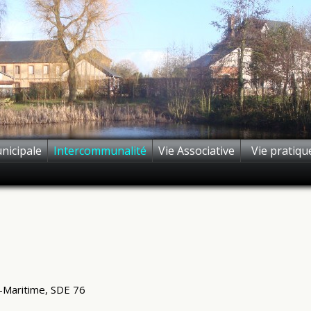
nicipale
Intercommunalité
Vie Associative
Vie pratiqu
e-Maritime, SDE 76