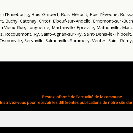
Bois-d’Ennebourg, Bois-Guilbert, Bois-Héroult, Bois-l’Évêque, Boi
, Buchy, Catenay, Critot, Elbeuf-sur-Andelle, Ernemont-sur-Buchy
 La Vieux-Rue, Longuerue, Martainville-Épreville, Mathonville, Ma
, Rocquemont, Ry, Saint-Aignan-sur-Ry, Saint-Denis-le-Thiboult,
Osmonville, Servaville-Salmonville, Sommery, Ventes-Saint-Rémy
Restez informé de l'actualité de la commune
Inscrivez-vous pour recevoir les différentes publications de notre site dan