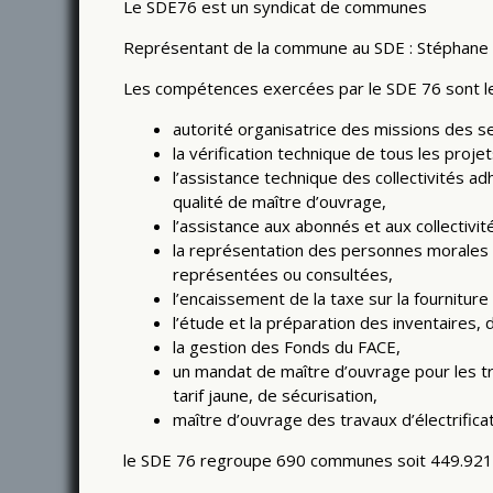
Le SDE76 est un syndicat de communes
Représentant de la commune au SDE : Stéphane
Les compétences exercées par le SDE 76 sont l
autorité organisatrice des missions des ser
la vérification technique de tous les proje
l’assistance technique des collectivités ad
qualité de maître d’ouvrage,
l’assistance aux abonnés et aux collectivit
la représentation des personnes morales m
représentées ou consultées,
l’encaissement de la taxe sur la fourniture d
l’étude et la préparation des inventaires
la gestion des Fonds du FACE,
un mandat de maître d’ouvrage pour les t
tarif jaune, de sécurisation,
maître d’ouvrage des travaux d’électrifica
le SDE 76 regroupe 690 communes soit 449.921 