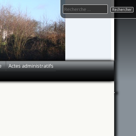
Search
for:
e
Actes administratifs