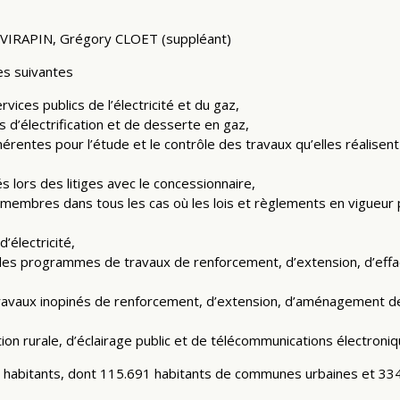
 VIRAPIN, Grégory CLOET (suppléant)
es suivantes
vices publics de l’électricité et du gaz,
ts d’électrification et de desserte en gaz,
hérentes pour l’étude et le contrôle des travaux qu’elles réalisent
és lors des litiges avec le concessionnaire,
embres dans tous les cas où les lois et règlements en vigueur pr
’électricité,
, des programmes de travaux de renforcement, d’extension, d’effac
ravaux inopinés de renforcement, d’extension, d’aménagement de
tion rurale, d’éclairage public et de télécommunications électroniq
habitants, dont 115.691 habitants de communes urbaines et 334