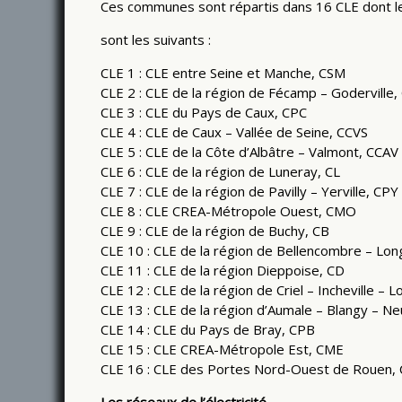
Ces communes sont répartis dans 16 CLE dont le
sont les suivants :
CLE 1 : CLE entre Seine et Manche, CSM
CLE 2 : CLE de la région de Fécamp – Goderville,
CLE 3 : CLE du Pays de Caux, CPC
CLE 4 : CLE de Caux – Vallée de Seine, CCVS
CLE 5 : CLE de la Côte d’Albâtre – Valmont, CCAV
CLE 6 : CLE de la région de Luneray, CL
CLE 7 : CLE de la région de Pavilly – Yerville, CPY
CLE 8 : CLE CREA-Métropole Ouest, CMO
CLE 9 : CLE de la région de Buchy, CB
CLE 10 : CLE de la région de Bellencombre – Lon
CLE 11 : CLE de la région Dieppoise, CD
CLE 12 : CLE de la région de Criel – Incheville – L
CLE 13 : CLE de la région d’Aumale – Blangy – N
CLE 14 : CLE du Pays de Bray, CPB
CLE 15 : CLE CREA-Métropole Est, CME
CLE 16 : CLE des Portes Nord-Ouest de Rouen