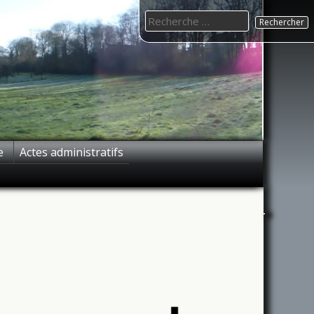
Search
for:
e
Actes administratifs