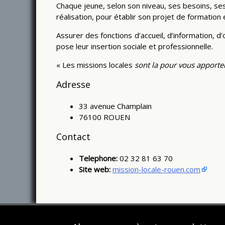
Chaque jeune, selon son niveau, ses besoins, ses 
réalisation, pour établir son projet de formation e
Assurer des fonctions d’accueil, d’information,
pose leur insertion sociale et professionnelle.
« Les missions locales
sont la pour vous apporter
Adresse
33 avenue Champlain
76100 ROUEN
Contact
Telephone:
02 32 81 63 70
Site web:
mission-locale-rouen.com