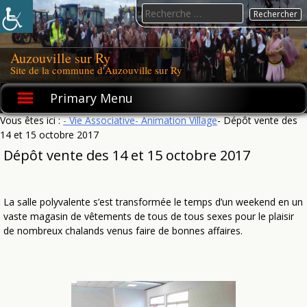
Skip
Search
to
for:
content
Auzouville sur Ry
Site de la commune d'Auzouville sur Ry
Primary Menu
Vous êtes ici :
- Vie Associative
- Animation Village
- Dépôt vente des
14 et 15 octobre 2017
Dépôt vente des 14 et 15 octobre 2017
La salle polyvalente s’est transformée le temps d’un weekend en un
vaste magasin de vêtements de tous de tous sexes pour le plaisir
de nombreux chalands venus faire de bonnes affaires.