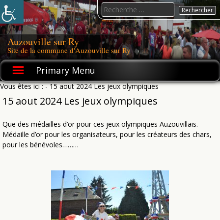
Skip
Search
to
for:
content
Auzouville sur Ry
Site de la commune d'Auzouville sur Ry
Primary Menu
Vous êtes ici :
- 15 aout 2024 Les jeux olympiques
15 aout 2024 Les jeux olympiques
Que des médailles d’or pour ces jeux olympiques Auzouvillais.
Médaille d’or pour les organisateurs, pour les créateurs des chars,
pour les bénévoles………