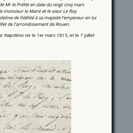
 Mr le Préfet en date du vingt cinq mars
 monsieur le Maire et le sieur Le Roy
eline de fidélité à sa majesté l’empereur en lui
réfet de l’arrondissement de Rouen.
 Napoléon Ier le 1er mars 1815, et le 7 juillet