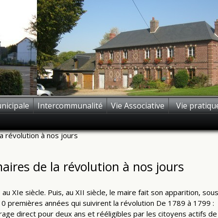
nicipale
Intercommunalité
Vie Associative
Vie pratiqu
a révolution à nos jours
ires de la révolution à nos jours
XIe siècle. Puis, au XII siècle, le maire fait son apparition, sous
10 premières années qui suivirent la révolution De 1789 à 1799 :
rage direct pour deux ans et rééligibles par les citoyens actifs 