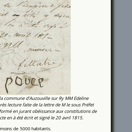
de la commune d’Auzouville sur Ry MM Edeline
ès lecture faite de la lettre de M le sous Préfet
nformé en jurant obéissance aux constitutions de
 en à été écrit et signé le 20 avril 1815.
 moins de 5000 habitants.