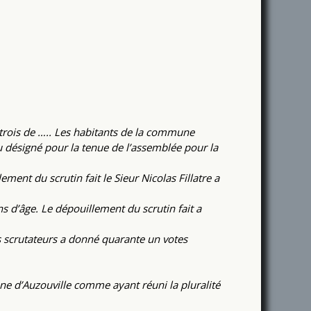
trois de ….. Les habitants de la commune
u désigné pour la tenue de l’assemblée pour la
ent du scrutin fait le Sieur Nicolas Fillatre a
s d’âge. Le dépouillement du scrutin fait a
es scrutateurs a donné quarante un votes
e d’Auzouville comme ayant réuni la pluralité