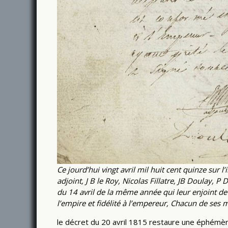
Ce jourd’hui vingt avril mil huit cent quinze su
adjoint, J B le Roy, Nicolas Fillatre, JB Doulay, P
du 14 avril de la même année qui leur enjoint de
l’empire et fidélité à l’empereur, Chacun de ses 
le décret du 20 avril 1815 restaure une éphémèr