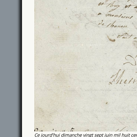
Ce jourd’hui dimanche vingt sept juin mil huit c