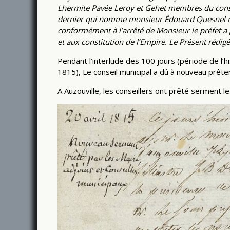
Lhermite Pavée Leroy et Gehet membres du consei
dernier qui nomme monsieur Édouard Quesnel mair
conformément à l’arrêté de Monsieur le préfet a p
et aux constitution de l’Empire. Le Présent rédig
Pendant l’interlude des 100 jours (période de l’h
1815), Le conseil municipal a dû à nouveau prête
A Auzouville, les conseillers ont prêté serment l