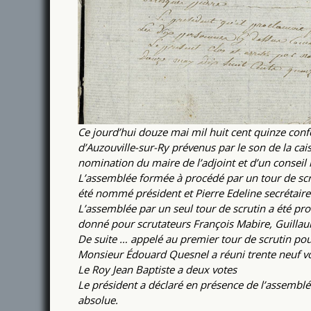
Ce jourd’hui douze mai mil huit cent quinze con
d’Auzouville-sur-Ry prévenus par le son de la ca
nomination du maire de l’adjoint et d’un conseil
L’assemblée formée à procédé par un tour de scrut
été nommé président et Pierre Edeline secrétair
L’assemblée par un seul tour de scrutin a été pro
donné pour scrutateurs François Mabire, Guillau
De suite … appelé au premier tour de scrutin pour
Monsieur Édouard Quesnel a réuni trente neuf v
Le Roy Jean Baptiste a deux votes
Le président a déclaré en présence de l’assembl
absolue.