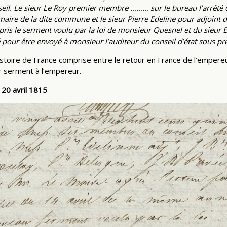
l. Le sieur Le Roy premier membre ……… sur le bureau l’arrêté de
e de la dite commune et le sieur Pierre Edeline pour adjoint de
ris le serment voulu par la loi de monsieur Quesnel et du sieur Ed
é pour être envoyé à monsieur l’auditeur du conseil d’état sous p
istoire de France comprise entre le retour en France de l’empereur
r serment à l’empereur.
e
20 avril 1815