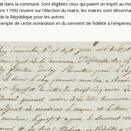
il dans la commune. Sont éligibles ceux qui paient un impôt au moi
mbre 1799) revient sur l’élection du maire, les maires sont déso
de la République pour les autres.
mple de cette nomination et du serment de fidélité à l’empereur