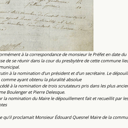
formément à la correspondance de monsieur le Préfet en date du 
isse de se réunir dans la cour du presbytère de cette commune lie
 municipal.
in à la nomination d’un président et d’un secrétaire. Le dépouillem
e comme ayant obtenu la pluralité absolue
cédé à la nomination de trois scrutateurs pris dans les plus ancien
me Boulenger et Pierre Delesque.
 la nomination du Maire le dépouillement fait et recueillit par l
otes
ée qu’il proclamait Monsieur Édouard Quesnel Maire de la commun