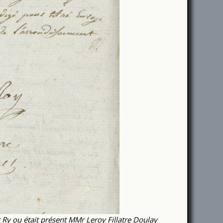
 Ry ou était présent MMr Leroy Fillatre Doulay