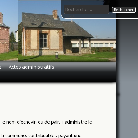
Search
for:
e
Actes administratifs
 le nom d’échevin ou de pair, il administre le
de la commune, contribuables payant une