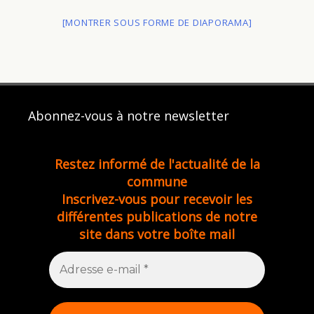
[MONTRER SOUS FORME DE DIAPORAMA]
Abonnez-vous à notre newsletter
Restez informé de l'actualité de la
commune
Inscrivez-vous pour recevoir les
différentes publications de notre
site dans votre boîte mail