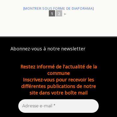
[MONTRER SOUS FORME DE DIAPORAMA]
1
2
►
Abonnez-vous à notre newsletter
Restez informé de l'actualité de la
commune
Inscrivez-vous pour recevoir les
différentes publications de notre
site dans votre boîte mail