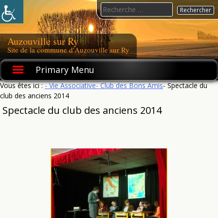
Skip
Search
to
for:
content
Auzouville sur Ry
Site de la commune d'Auzouville sur Ry
Primary Menu
Vous êtes ici :
- Vie Associative
- Club des Bons Amis
- Spectacle du
club des anciens 2014
Spectacle du club des anciens 2014