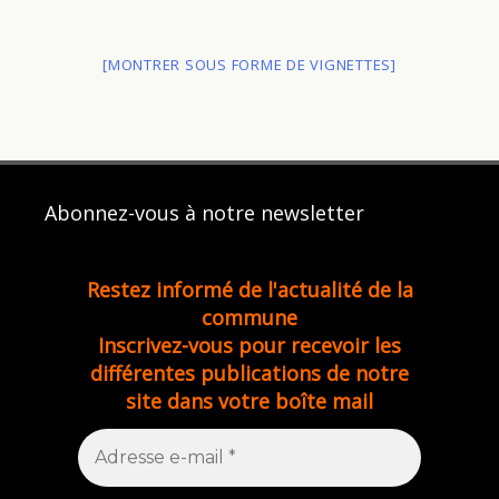
[MONTRER SOUS FORME DE VIGNETTES]
Abonnez-vous à notre newsletter
Restez informé de l'actualité de la
commune
Inscrivez-vous pour recevoir les
différentes publications de notre
site dans votre boîte mail