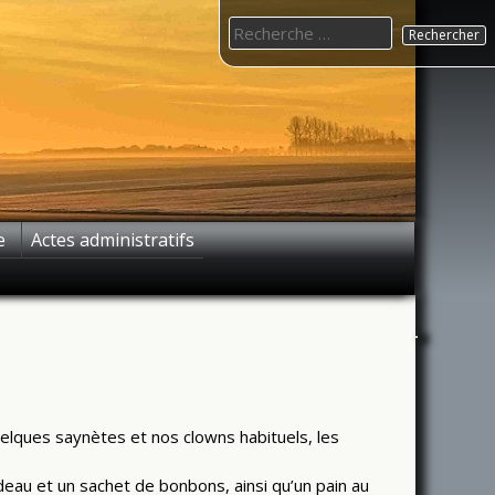
Search
for:
e
Actes administratifs
uelques saynètes et nos clowns habituels, les
deau et un sachet de bonbons, ainsi qu’un pain au