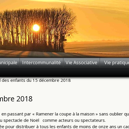
nicipale
Intercommunalité
Vie Associative
Vie pratiqu
l des enfants du 15 décembre 2018
embre 2018
, en passant par « Ramener la coupe à la maison » sans oublier q
 au spectacle de Noël comme acteurs ou spectateurs.
rnée pour distribuer à tous les enfants de moins de onze ans un ca