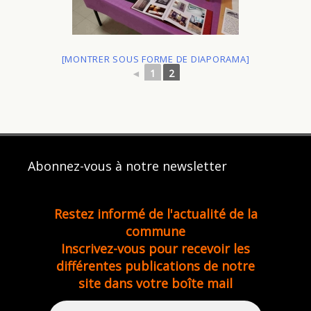
[MONTRER SOUS FORME DE DIAPORAMA]
◄
1
2
Abonnez-vous à notre newsletter
Restez informé de l'actualité de la
commune
Inscrivez-vous pour recevoir les
différentes publications de notre
site dans votre boîte mail