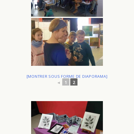
[MONTRER SOUS FORME DE DIAPORAMA]
◄
1
2