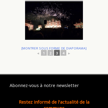
[MONTRER SOUS FORME DE DIAPORAMA]
◄
1
2
3
4
►
Abonnez-vous à notre newsletter
Restez informé de l'actualité de la
commune