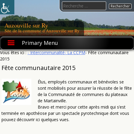
Skip
Search
to
for:
content
Auzouville sur Ry
Site de la commune d'Auzouville sur Ry
Primary Menu
Vous êtes ici :
- Intercommunalité
- La CCPM
- Fête communautaire
2015
Fête communautaire 2015
Élus, employés communaux et bénévoles se
sont mobilisés pour assurer la réussite de le fête
de la Communauté de communes du plateaux
de Martainville.
Bravo et merci pour cette après midi qui s’est
terminée en apothéose par un spectacle pyrotechnique dont vous
pouvez découvrir ici quelques vues.