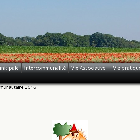
nicipale
Intercommunalité
Vie Associative
Vie pratiqu
mmunautaire 2016