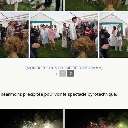
[MONTRER SOUS FORME DE DIAPORAMA]
◄
1
2
st néanmoins précipitée pour voir le spectacle pyrotechnique.