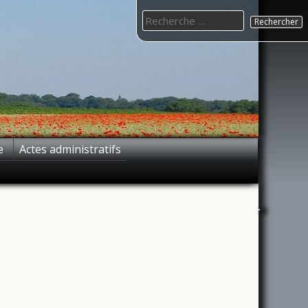
Search
for:
e
Actes administratifs