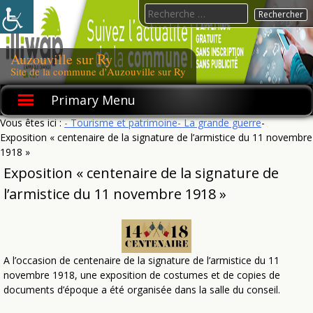
Skip
Search
to
for:
content
Auzouville sur Ry
Site de la commune d'Auzouville sur Ry
Primary Menu
Vous êtes ici :
- Tourisme et patrimoine
- La grande guerre
-
Exposition « centenaire de la signature de l’armistice du 11 novembre
1918 »
Exposition « centenaire de la signature de
l’armistice du 11 novembre 1918 »
A l’occasion de centenaire de la signature de l’armistice du 11
novembre 1918, une exposition de costumes et de copies de
documents d’époque a été organisée dans la salle du conseil.