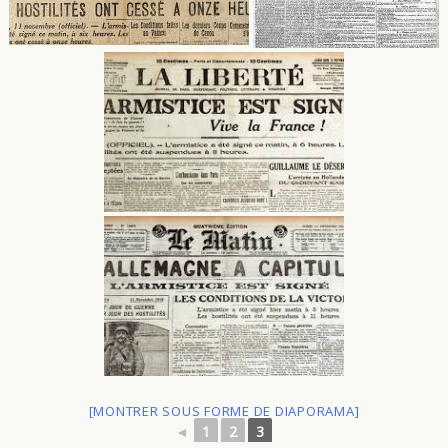
[MONTRER SOUS FORME DE DIAPORAMA]
◄
1
2
3