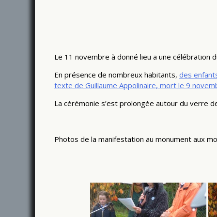
Le 11 novembre à donné lieu a une célébration du
En présence de nombreux habitants,
des enfants
texte de Guillaume Appolinaire, mort le 9 novemb
La cérémonie s’est prolongée autour du verre de
Photos de la manifestation au monument aux mo