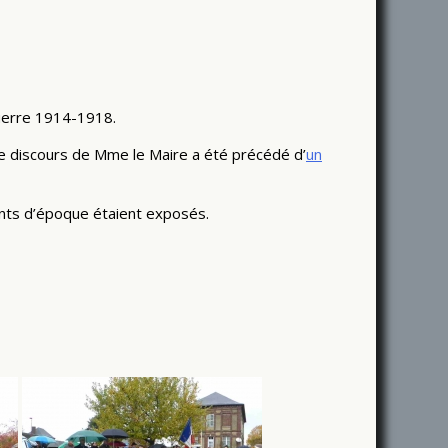
guerre 1914-1918.
Le discours de Mme le Maire a été précédé d’
un
ents d’époque étaient exposés.