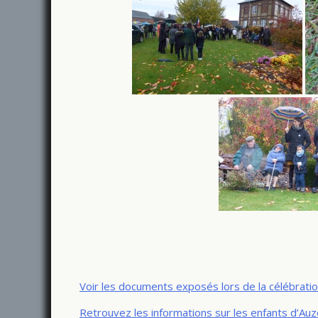
Voir les documents exposés lors de la célébration
Retrouvez les informations sur les enfants d’Au