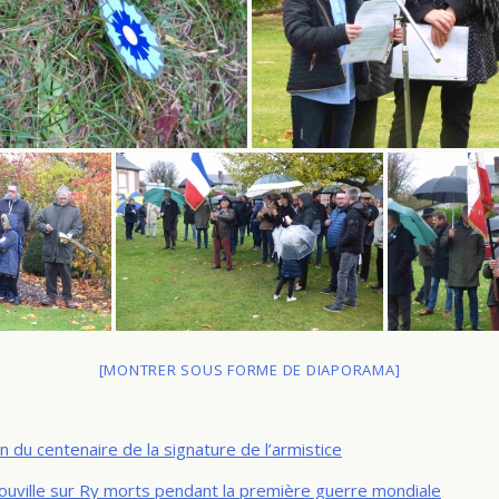
[MONTRER SOUS FORME DE DIAPORAMA]
 du centenaire de la signature de l’armistice
zouville sur Ry morts pendant la première guerre mondiale