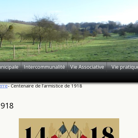
nicipale
Intercommunalité
Vie Associative
Vie pratiqu
erre
- Centenaire de l’armistice de 1918
1918