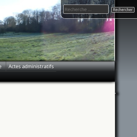
Search
for:
e
Actes administratifs