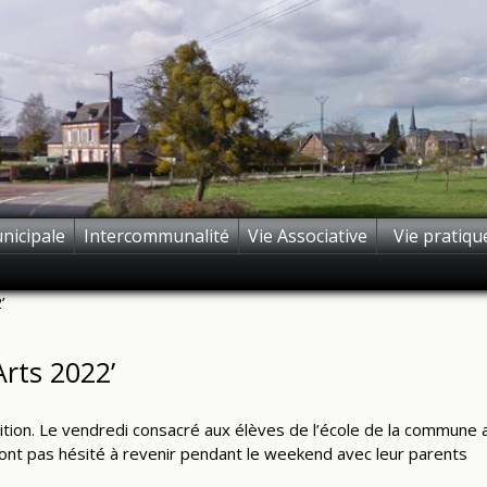
nicipale
Intercommunalité
Vie Associative
Vie pratiqu
’
Arts 2022’
ition. Le vendredi consacré aux élèves de l’école de la commune a
’ont pas hésité à revenir pendant le weekend avec leur parents