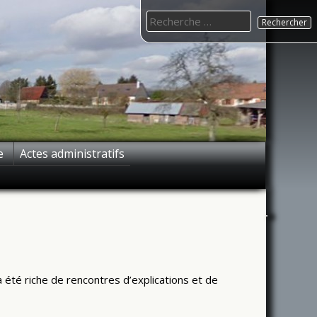
Search
for:
e
Actes administratifs
 été riche de rencontres d’explications et de